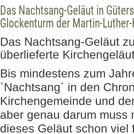
Das Nachtsang-Geläut in Gütersl
Glockenturm der Martin-Luther-
Das Nachtsang-Geläut zu 
überlieferte Kirchengeläu
Bis mindestens zum Jahre
`Nachtsang´ in den Chro
Kirchengemeinde und der
aber genau darum muss 
dieses Geläut schon viel 