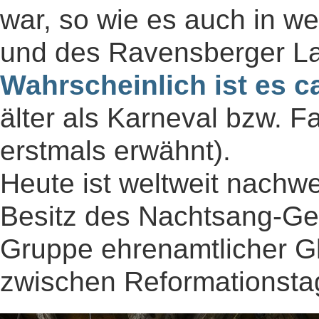
war, so wie es auch in w
und des Ravensberger La
Wahrscheinlich ist es ca
älter als Karneval bzw. F
erstmals erwähnt).
Heute ist weltweit nachwe
Besitz des Nachtsang-Gel
Gruppe ehrenamtlicher G
zwischen Reformationsta