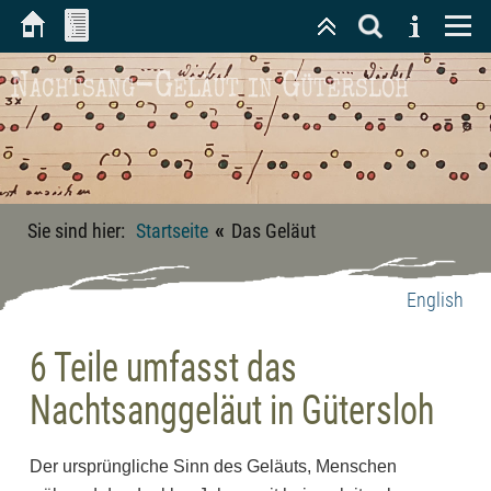
Nachtsang-Geläut in Gütersloh
«
Sie sind hier:
Startseite
Das Geläut
English
6 Teile umfasst das
Nachtsanggeläut in Gütersloh
Der ursprüngliche Sinn des Geläuts, Menschen