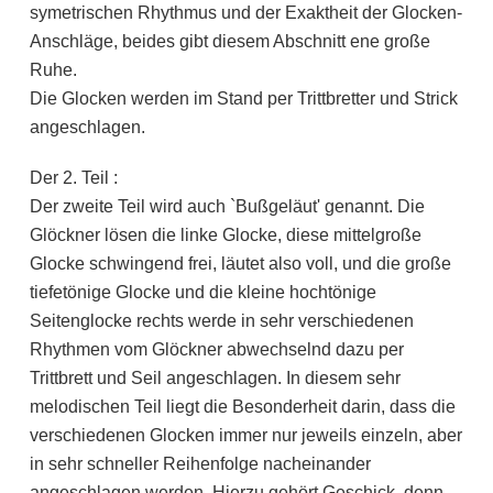
symetrischen Rhythmus und der Exaktheit der Glocken-
Anschläge, beides gibt diesem Abschnitt ene große
Ruhe.
Die Glocken werden im Stand per Trittbretter und Strick
angeschlagen.
Der 2. Teil :
Der zweite Teil wird auch `Bußgeläut' genannt. Die
Glöckner lösen die linke Glocke, diese mittelgroße
Glocke schwingend frei, läutet also voll, und die große
tiefetönige Glocke und die kleine hochtönige
Seitenglocke rechts werde in sehr verschiedenen
Rhythmen vom Glöckner abwechselnd dazu per
Trittbrett und Seil angeschlagen. In diesem sehr
melodischen Teil liegt die Besonderheit darin, dass die
verschiedenen Glocken immer nur jeweils einzeln, aber
in sehr schneller Reihenfolge nacheinander
angeschlagen werden.
Hierzu gehört Geschick, denn