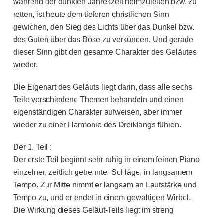
während der dunklen Jahreszeit heimzuleiten bzw. zu
retten, ist heute dem tieferen christlichen Sinn
gewichen, den Sieg des Lichts über das Dunkel bzw.
des Guten über das Böse zu verkünden. Und gerade
dieser Sinn gibt den gesamte Charakter des Geläutes
wieder.
Die Eigenart des Geläuts liegt darin, dass alle sechs
Teile verschiedene Themen behandeln und einen
eigenständigen Charakter aufweisen, aber immer
wieder zu einer Harmonie des Dreiklangs führen.
Der 1. Teil :
Der erste Teil beginnt sehr ruhig in einem feinen Piano
einzelner, zeitlich getrennter Schläge, in langsamem
Tempo. Zur Mitte nimmt er langsam an Lautstärke und
Tempo zu, und er endet in einem gewaltigen Wirbel.
Die Wirkung dieses Geläut-Teils liegt im streng